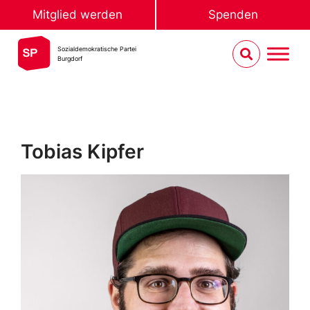
Mitglied werden
Spenden
Sozialdemokratische Partei
Burgdorf
Tobias Kipfer