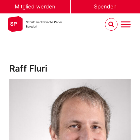
Mitglied werden
Spenden
Sozialdemokratische Partei
Burgdorf
Raff Fluri