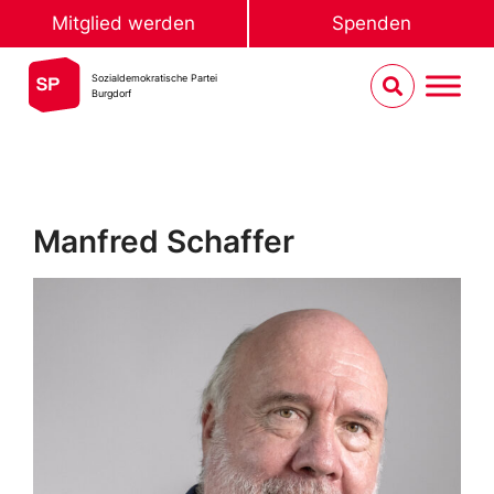
Mitglied werden
Spenden
Sozialdemokratische Partei
Burgdorf
Manfred Schaffer