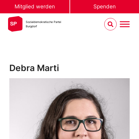
Mitglied werden
Spenden
Sozialdemokratische Partei
Burgdorf
Debra Marti