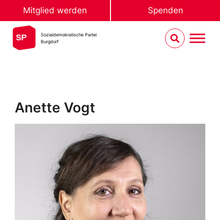
Mitglied werden
Spenden
Sozialdemokratische Partei
Burgdorf
Anette Vogt