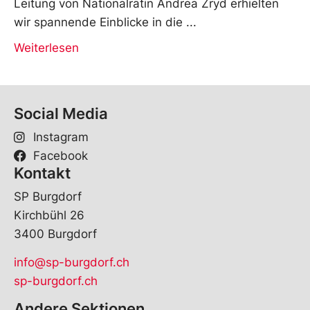
Leitung von Nationalrätin Andrea Zryd erhielten
wir spannende Einblicke in die
Weiterlesen
Social Media
Instagram
Facebook
Kontakt
SP Burgdorf
Kirchbühl 26
3400 Burgdorf
info@sp-burgdorf.ch
sp-burgdorf.ch
Andere Sektionen